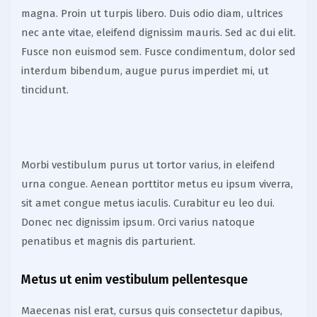
magna. Proin ut turpis libero. Duis odio diam, ultrices
nec ante vitae, eleifend dignissim mauris. Sed ac dui elit.
Fusce non euismod sem. Fusce condimentum, dolor sed
interdum bibendum, augue purus imperdiet mi, ut
tincidunt.
Morbi vestibulum purus ut tortor varius, in eleifend
urna congue. Aenean porttitor metus eu ipsum viverra,
sit amet congue metus iaculis. Curabitur eu leo dui.
Donec nec dignissim ipsum. Orci varius natoque
penatibus et magnis dis parturient.
Metus ut enim vestibulum pellentesque
Maecenas nisl erat, cursus quis consectetur dapibus,