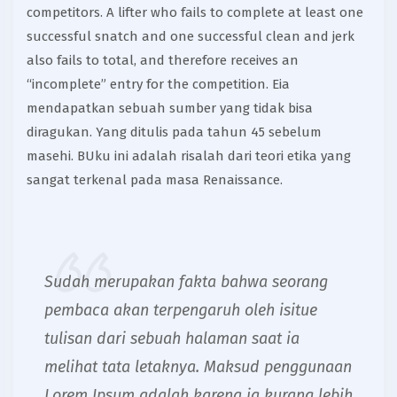
competitors. A lifter who fails to complete at least one
successful snatch and one successful clean and jerk
also fails to total, and therefore receives an
“incomplete” entry for the competition. Eia
mendapatkan sebuah sumber yang tidak bisa
diragukan. Yang ditulis pada tahun 45 sebelum
masehi. BUku ini adalah risalah dari teori etika yang
sangat terkenal pada masa Renaissance.
Sudah merupakan fakta bahwa seorang
pembaca akan terpengaruh oleh isitue
tulisan dari sebuah halaman saat ia
melihat tata letaknya. Maksud penggunaan
Lorem Ipsum adalah karena ia kurang lebih