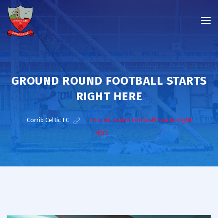
GROUND ROUND FOOTBALL STARTS
RIGHT HERE
Corrib Celtic FC
>
Ground Round Football Starts Right
Here