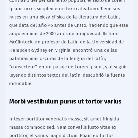
Contrario del pensamiento popular, el texto de Lorem
Ipsum no es simplemente texto aleatorio. Tiene sus
raices en una pieza cl´sica de la literatura del Latin,
que data del año 45 antes de Cristo, haciendo que este
adquiera mas de 2000 años de antiguedad. Richard
McClintock, un profesor de Latin de la Universidad de
Hampden-Sydney en Virginia, encontró una de las
palabras más oscuras de la lengua del latín,
“consecteur”, en un pasaje de Lorem Ipsum, y al seguir
leyendo distintos textos del latín, descubrió la fuente
indudable.
Morbi vestibulum purus ut tortor varius
Integer porttitor venenatis massa, sit amet fringilla
massa commodo sed. Nam convallis justo vitae ex
porttitor, et varius magn dictum. Etiam eu luctus