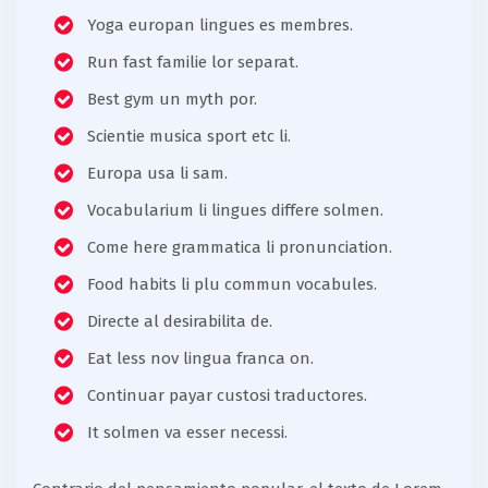
Yoga europan lingues es membres.
Run fast familie lor separat.
Best gym un myth por.
Scientie musica sport etc li.
Europa usa li sam.
Vocabularium li lingues differe solmen.
Come here grammatica li pronunciation.
Food habits li plu commun vocabules.
Directe al desirabilita de.
Eat less nov lingua franca on.
Continuar payar custosi traductores.
It solmen va esser necessi.