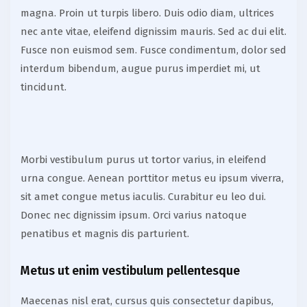
magna. Proin ut turpis libero. Duis odio diam, ultrices
nec ante vitae, eleifend dignissim mauris. Sed ac dui elit.
Fusce non euismod sem. Fusce condimentum, dolor sed
interdum bibendum, augue purus imperdiet mi, ut
tincidunt.
Morbi vestibulum purus ut tortor varius, in eleifend
urna congue. Aenean porttitor metus eu ipsum viverra,
sit amet congue metus iaculis. Curabitur eu leo dui.
Donec nec dignissim ipsum. Orci varius natoque
penatibus et magnis dis parturient.
Metus ut enim vestibulum pellentesque
Maecenas nisl erat, cursus quis consectetur dapibus,