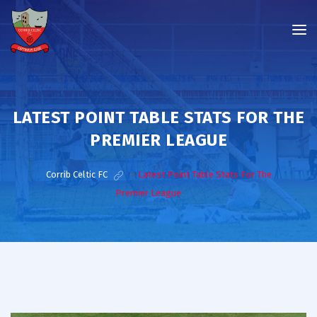
LATEST POINT TABLE STATS FOR THE
PREMIER LEAGUE
Corrib Celtic FC
>
Latest Point Table Stats For The
Premier League