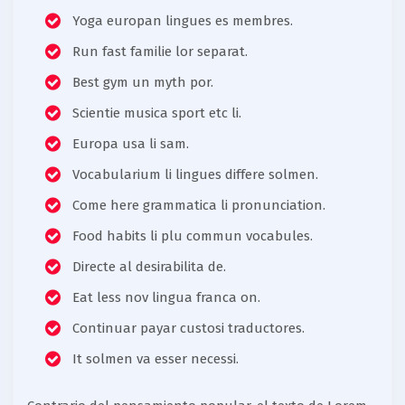
Yoga europan lingues es membres.
Run fast familie lor separat.
Best gym un myth por.
Scientie musica sport etc li.
Europa usa li sam.
Vocabularium li lingues differe solmen.
Come here grammatica li pronunciation.
Food habits li plu commun vocabules.
Directe al desirabilita de.
Eat less nov lingua franca on.
Continuar payar custosi traductores.
It solmen va esser necessi.