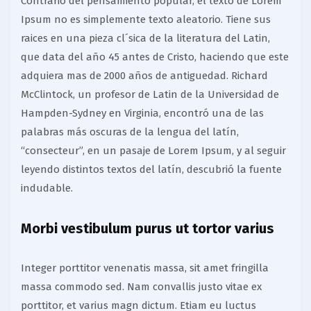
Contrario del pensamiento popular, el texto de Lorem
Ipsum no es simplemente texto aleatorio. Tiene sus
raices en una pieza cl´sica de la literatura del Latin,
que data del año 45 antes de Cristo, haciendo que este
adquiera mas de 2000 años de antiguedad. Richard
McClintock, un profesor de Latin de la Universidad de
Hampden-Sydney en Virginia, encontró una de las
palabras más oscuras de la lengua del latín,
“consecteur”, en un pasaje de Lorem Ipsum, y al seguir
leyendo distintos textos del latín, descubrió la fuente
indudable.
Morbi vestibulum purus ut tortor varius
Integer porttitor venenatis massa, sit amet fringilla
massa commodo sed. Nam convallis justo vitae ex
porttitor, et varius magn dictum. Etiam eu luctus