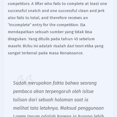
competitors. A lifter who fails to complete at least one
successful snatch and one successful clean and jerk
also fails to total, and therefore receives an
“incomplete” entry for the competition. Eia
mendapatkan sebuah sumber yang tidak bisa
diragukan. Yang ditulis pada tahun 45 sebelum
masehi. BUku ini adalah risalah dari teori etika yang
sangat terkenal pada masa Renaissance.
Sudah merupakan fakta bahwa seorang
pembaca akan terpengaruh oleh isitue
tulisan dari sebuah halaman saat ia
melihat tata letaknya. Maksud penggunaan
Lorem Ipsum adalah karena ia kurang lebih