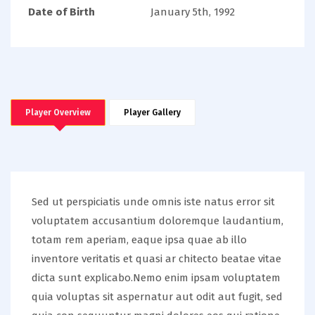
Date of Birth
January 5th, 1992
Player Overview
Player Gallery
Sed ut perspiciatis unde omnis iste natus error sit
voluptatem accusantium doloremque laudantium,
totam rem aperiam, eaque ipsa quae ab illo
inventore veritatis et quasi ar chitecto beatae vitae
dicta sunt explicabo.Nemo enim ipsam voluptatem
quia voluptas sit aspernatur aut odit aut fugit, sed