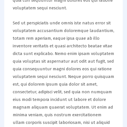
quia con sequuntur magni dolores eos qui ratione
voluptatem sequi nesciunt.
Sed ut perspiciatis unde omnis iste natus error sit
voluptatem accusantium doloremque laudantium,
totam rem aperiam, eaque ipsa quae ab illo
inventore veritatis et quasi architecto beatae vitae
dicta sunt explicabo. Nemo enim ipsam voluptatem
quia voluptas sit aspernatur aut odit aut fugit, sed
quia consequuntur magni dolores eos qui ratione
voluptatem sequi nesciunt. Neque porro quisquam
est, qui dolorem ipsum quia dolor sit amet,
consectetur, adipisci velit, sed quia non numquam
eius modi tempora incidunt ut labore et dolore
magnam aliquam quaerat voluptatem. Ut enim ad
minima veniam, quis nostrum exercitationem
ullam corporis suscipit laboriosam, nisi ut aliquid