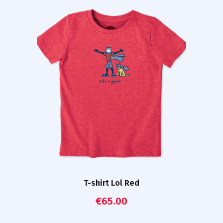
T-shirt Lol Red
€
65.00