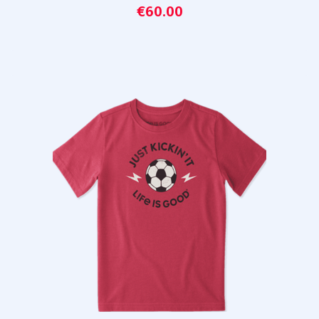
€
60.00