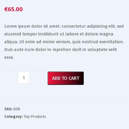
€
65.00
Lorem ipsum dolor sit amet, consectetur adipisicing elit, sed
eiusmod tempor incididunt ut labore et dolore magna
aliqua. Ut enim ad minim veniam, quis nostrud exercitation.
Duis aute irure dolor in reprehen derit in voluptate velit
esse.
Quantity
ADD TO CART
SKU:
008
Category:
Top Products