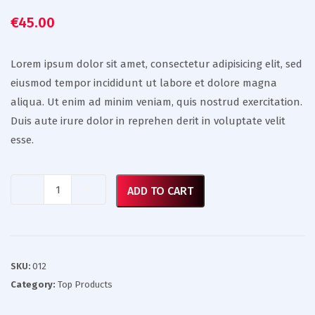
€
45.00
Lorem ipsum dolor sit amet, consectetur adipisicing elit, sed
eiusmod tempor incididunt ut labore et dolore magna
aliqua. Ut enim ad minim veniam, quis nostrud exercitation.
Duis aute irure dolor in reprehen derit in voluptate velit
esse.
Quantity
ADD TO CART
SKU:
012
Category:
Top Products