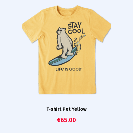
T-shirt Pet Yellow
€
65.00