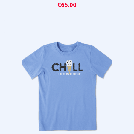
€
65.00