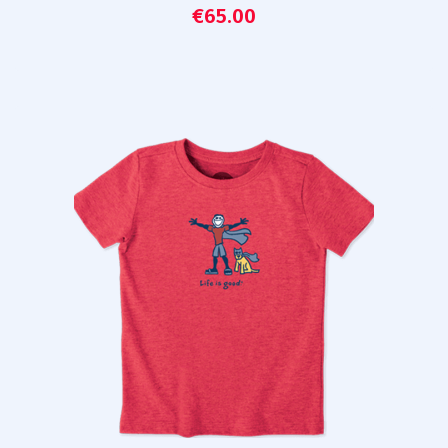
€
65.00