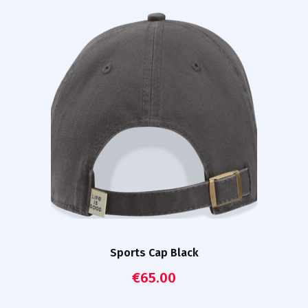
Sports Cap Black
€
65.00