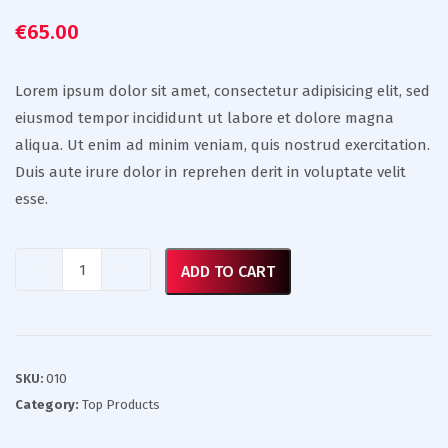
€
65.00
Lorem ipsum dolor sit amet, consectetur adipisicing elit, sed
eiusmod tempor incididunt ut labore et dolore magna
aliqua. Ut enim ad minim veniam, quis nostrud exercitation.
Duis aute irure dolor in reprehen derit in voluptate velit
esse.
Quantity
ADD TO CART
SKU:
010
Category:
Top Products